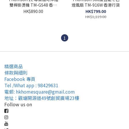
雙桿掛燙機 TM-GS48 香港
燈風扇 TM-916W 香港行貨
行貨
HK$890.00
HK$799.00
HK$1,119.00
1
精選商品
條款與細則
Facebook 專頁
Tel /What app : 98429631
電郵: hkhomesquare@gmail.com
地址：觀塘開源道49號創貿廣場23樓
Follow us on