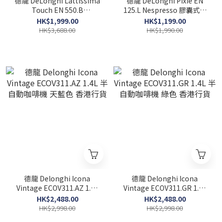
德龍 DeLonghi Lattissima
德龍 DeLonghi Pixie EN
Touch EN 550.B
125.L Nespresso 膠囊式咖
Nespresso 膠囊式咖啡機
啡機
HK$1,999.00
HK$1,199.00
HK$3,688.00
HK$1,990.00
德龍 Delonghi Icona
德龍 Delonghi Icona
Vintage ECOV311.AZ 1.4L
Vintage ECOV311.GR 1.4L
半自動咖啡機 天藍色 香港行
半自動咖啡機 綠色 香港行貨
HK$2,488.00
HK$2,488.00
貨
HK$2,998.00
HK$2,998.00