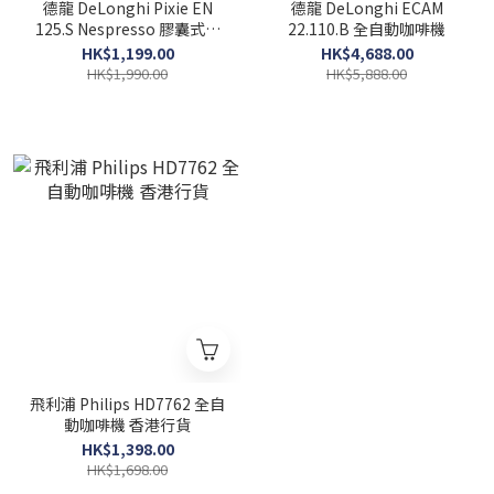
德龍 DeLonghi Pixie EN
德龍 DeLonghi ECAM
125.S Nespresso 膠囊式咖
22.110.B 全自動咖啡機
啡機
HK$1,199.00
HK$4,688.00
HK$1,990.00
HK$5,888.00
飛利浦 Philips HD7762 全自
動咖啡機 香港行貨
HK$1,398.00
HK$1,698.00