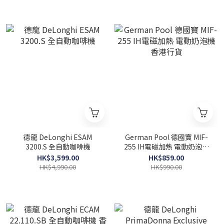
德龍 DeLonghi ESAM
German Pool 德國寶 MIF-
3200.S 全自動咖啡機
255 IH電磁加熱 電動奶泡機
香港行貨
HK$3,599.00
HK$859.00
HK$4,990.00
HK$990.00