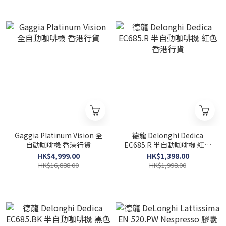
Gaggia Platinum Vision 全
德龍 Delonghi Dedica
自動咖啡機 香港行貨
EC685.R 半自動咖啡機 紅色
香港行貨
HK$4,999.00
HK$1,398.00
HK$16,888.00
HK$1,998.00