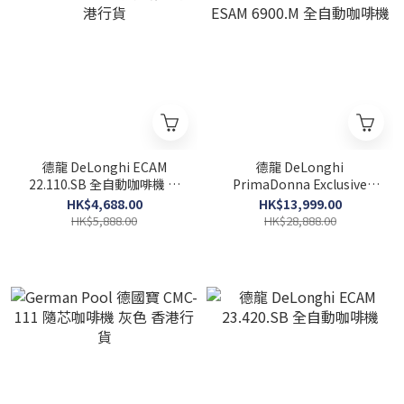
德龍 DeLonghi ECAM
德龍 DeLonghi
22.110.SB 全自動咖啡機 香
PrimaDonna Exclusive
港行貨
ESAM 6900.M 全自動咖啡機
HK$4,688.00
HK$13,999.00
HK$5,888.00
HK$28,888.00