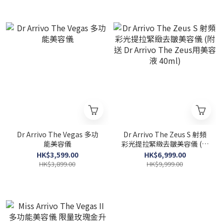
Dr Arrivo The Vegas 多功
Dr Arrivo The Zeus S 射頻
能美容儀
彩光提拉緊緻去皺美容儀 (附
送 Dr Arrivo The Zeus用美
HK$3,599.00
HK$6,999.00
容液 40ml)
HK$3,899.00
HK$9,999.00