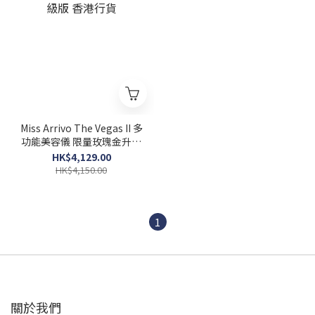
Miss Arrivo The Vegas II 多
功能美容儀 限量玫瑰金升級
版 香港行貨
HK$4,129.00
HK$4,150.00
1
關於我們