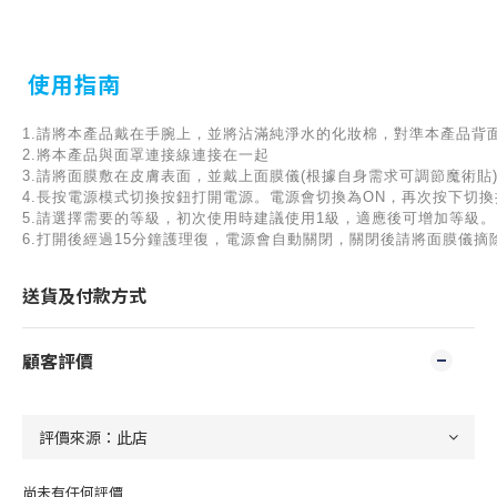
使用指南
1.請將本產品戴在手腕上，並將沾滿純淨水的化妝棉，對準本產品背
2.將本產品與面罩連接線連接在一起
3.請將面膜敷在皮膚表面，並戴上面膜儀(根據自身需求可調節魔術貼
4.長按電源模式切換按鈕打開電源。電源會切換為ON，再次按下切換
5.請選擇需要的等級，初次使用時建議使用1級，適應後可增加等級。
6.打開後經過15分鐘護理復，電源會自動關閉，關閉後請將面膜儀摘
送貨及付款方式
顧客評價
尚未有任何評價