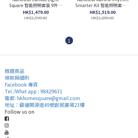
Square 智能照明套裝 9件方
Smarter Kit 智能照明套裝 9
塊 香港行貨
片裝 香港行貨
HK$1,479.00
HK$1,519.00
HK$1,599.00
HK$1,899.00
1
精選商品
條款與細則
Facebook 專頁
Tel /What app : 98429631
電郵: hkhomesquare@gmail.com
地址：觀塘開源道49號創貿廣場23樓
Follow us on