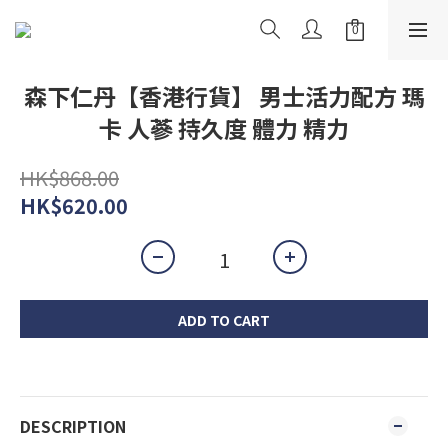
森下仁丹【香港行貨】 男士活力配方 瑪
卡 人蔘 持久度 體力 精力
HK$868.00
HK$620.00
ADD TO CART
DESCRIPTION