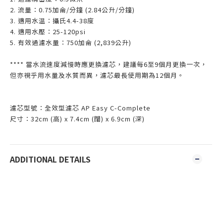
2. 流量：0.75加侖/分鐘 (2.84公升/分鐘)
3. 適用水温：攝氏4.4-38度
4. 適用水壓：25-120psi
5. 有效過濾水量：750加侖 (2,839公升)
**** 當水流速度減慢時應更換濾芯，建議每6至9個月更換一次，
但亦視乎用水量及水質而異，濾芯最長使用期為12個月。
濾芯型號：全效型濾芯 AP Easy C-Complete
尺寸：32cm (高) x 7.4cm (闊) x 6.9cm (深)
ADDITIONAL DETAILS