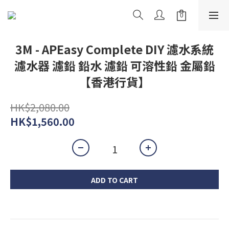
3M - APEasy Complete DIY 濾水系統
濾水器 濾鉛 鉛水 濾鉛 可溶性鉛 金屬鉛
【香港行貨】
HK$2,080.00
HK$1,560.00
ADD TO CART