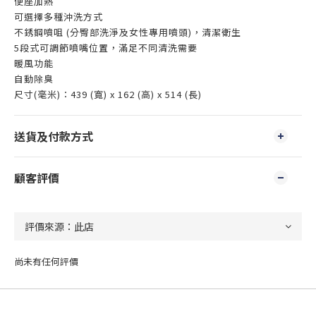
便座加熱
可選擇多種沖洗方式
不銹鋼噴咀 (分臀部洗淨及女性專用噴頭)，清潔衛生
5段式可調節噴嘴位置，滿足不同清洗需要
暖風功能
自動除臭
尺寸(毫米)：439 (寬) x 162 (高) x 514 (長)
送貨及付款方式
顧客評價
尚未有任何評價