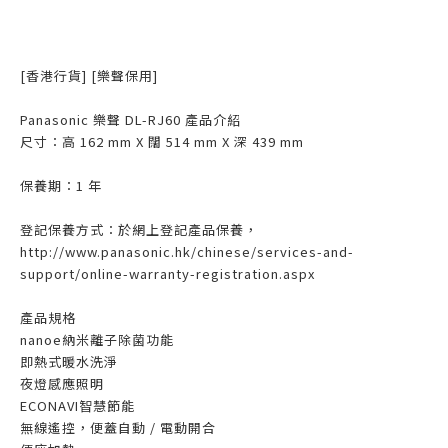
[香港行貨] [樂聲保用]
Panasonic 樂聲 DL-RJ60 產品介紹
尺寸：高 162 mm X 闊 514 mm X 深 439 mm
保養期：1 年
登記保養方式：於網上登記產品保養，
http://www.panasonic.hk/chinese/services-and-
support/online-warranty-registration.aspx
產品規格
nanoe納米離子除菌功能
即熱式暖水洗淨
夜燈感應照明
ECONAVI智慧節能
無線遙控，便蓋自動 / 電動開合