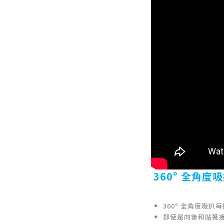
360° 全角
360° 全角度吸
即使是向後和貼著