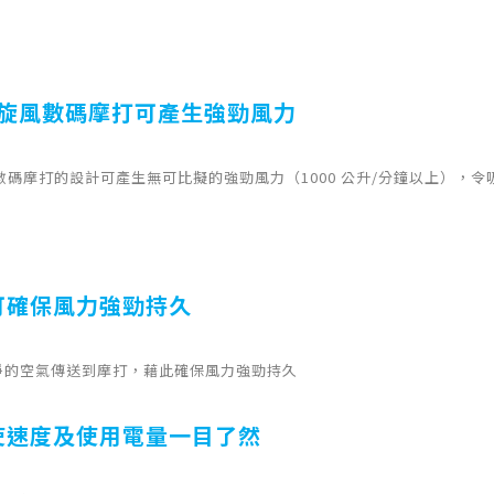
de 旋風數碼摩打可產生強勁風力
 旋風數碼摩打的設計可產生無可比擬的強勁風力（1000 公升/分鐘以上），令吸
可確保風力強勁持久
淨的空氣傳送到摩打，藉此確保風力強勁持久
使速度及使用電量一目了然