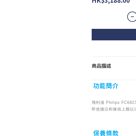
HK$3,188.00
商品描述
功能簡介
飛利浦 Philips 
即使牆沿和傢俱上難以
保養條款