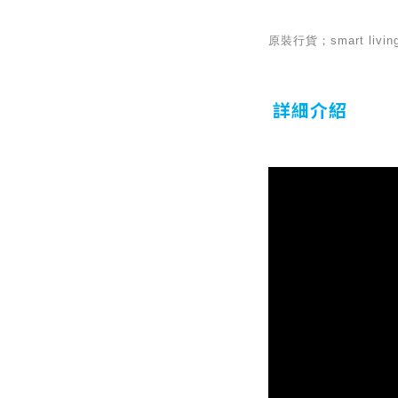
原裝行貨；smart l
詳細介紹