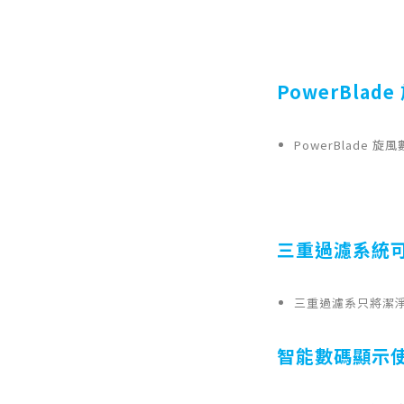
PowerBla
PowerBlade
三重過濾系統
三重過濾系只將潔
智能數碼顯示