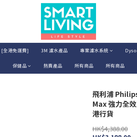
店 [全港免運費]
3M 濾水產品
專業濾水系統
Dys
保健品
熱賣產品
所有商品
所有商品
飛利浦 Philips
Max 強力全
港行貨
HK$4,388.00