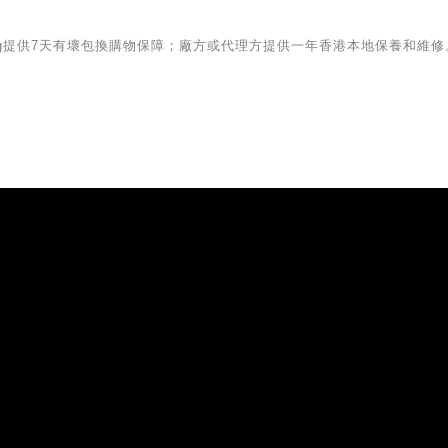
iving提供7天有壞包換購物保障；廠方或代理方提供一年香港本地保養和維修