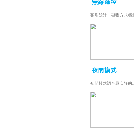
無線遙控
弧形設計，磁吸方式穩
夜間模式
夜間模式調至最安靜的