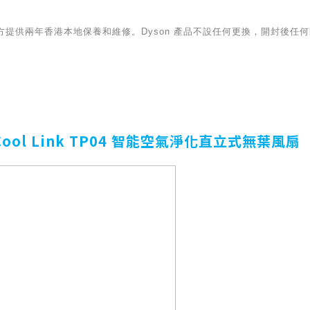
提供兩年香港本地保養和維修。Dyson 產品不設任何更換，開封後任何問
e Cool Link TP04 智能空氣淨化直立式無葉風扇