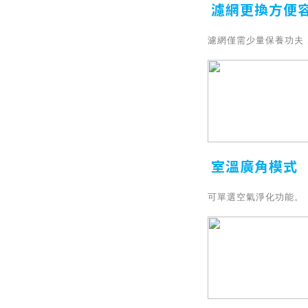
濾網更換方便
濾網僅需少量保養功夫
室溫廣角模式
可單選空氣淨化功能。