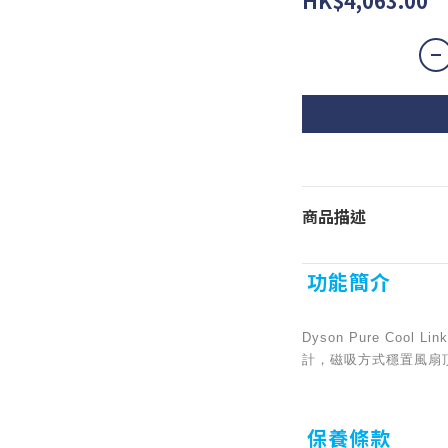
HK$4,063.00
商品描述
功能簡介
Dyson Pure C
計，磁吸方式穩置風扇
保養條款