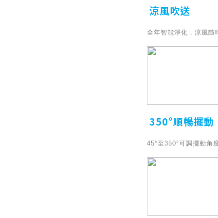
涼風吹送
全年智能淨化，涼風隨
350°順暢擺動
45°至350°可調擺動