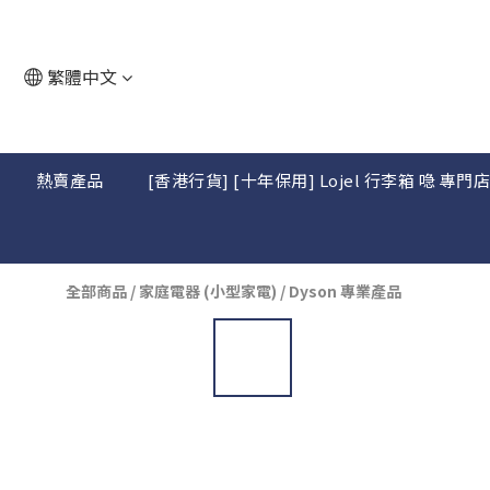
繁體中文
熱賣產品
[香港行貨] [十年保用] Lojel 行李箱 喼 專門
全部商品
/
家庭電器 (小型家電)
/
Dyson 專業產品