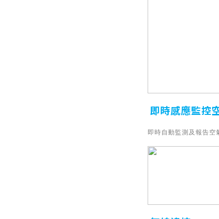
即時感應監控
即時自動監測及報告空氣