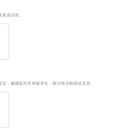
置風扇頂部。
設定，繼續監控及智能淨化，顯示燈自動調低亮度。