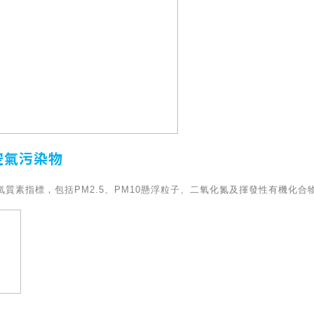
空氣污染物
質素指標，包括PM2.5、PM10懸浮粒子、二氧化氮及揮發性有機化合