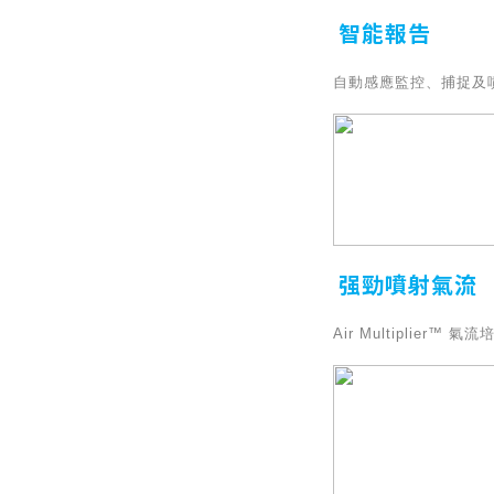
智能報告
自動感應監控、捕捉及噴
强勁噴射氣流
Air Multipli