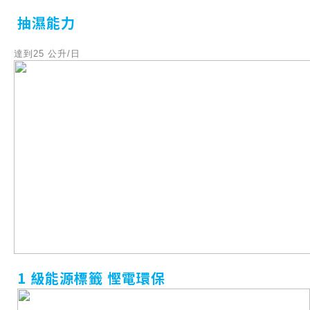
抽濕能力
達到25 公升/日
1 級能源標籤 慳電環保