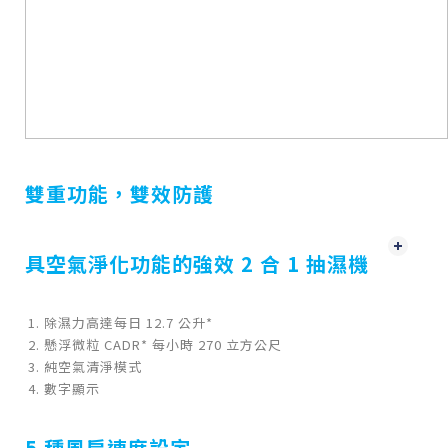
雙重功能，雙效防護
具空氣淨化功能的強效 2 合 1 抽濕機
除濕力高達每日 12.7 公升*
懸浮微粒 CADR* 每小時 270 立方公尺
純空氣清淨模式
數字顯示
5 種風扇速度設定