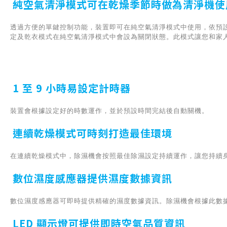
純空氣清淨模式可在乾燥季節時做為清淨機使
透過方便的單鍵控制功能，裝置即可在純空氣清淨模式中使用，依預
定及乾衣模式在純空氣清淨模式中會設為關閉狀態。此模式讓您和家
1 至 9 小時易設定計時器
裝置會根據設定好的時數運作，並於預設時間完結後自動關機。
連續乾燥模式可時刻打造最佳環境
在連續乾燥模式中，除濕機會按照最佳除濕設定持續運作，讓您持續
數位濕度感應器提供濕度數據資訊
數位濕度感應器可即時提供精確的濕度數據資訊。除濕機會根據此數
LED 顯示燈可提供即時空氣品質資訊