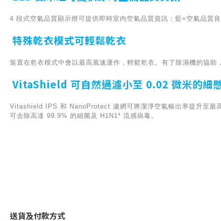
4 段式空氣品質顯示燈可提供即時室內空氣品質資訊：藍=空氣品質良
特殊乾衣模式可輕鬆乾衣
裝置在乾衣模式中會以最高風速運作，輕鬆乾衣。有了除濕機的協助
VitaShield 可自然過濾小至 0.02 微米的
Vitashield IPS 和 NanoProtect 濾網可將潔淨空氣輸出率提升至
可去除高達 99.9% 的細菌及 H1N1* 流感病毒。
送貨及付款方式