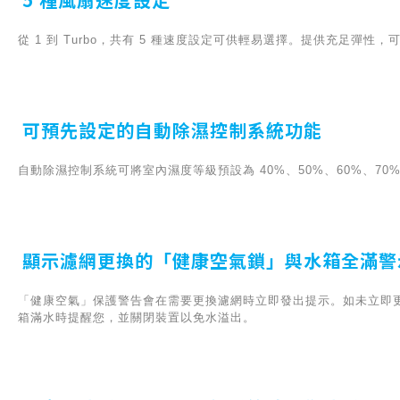
從 1 到 Turbo，共有 5 種速度設定可供輕易選擇。提供充足彈性
可預先設定的自動除濕控制系統功能
自動除濕控制系統可將室內濕度等級預設為 40%、50%、60%、70
顯示濾網更換的「健康空氣鎖」與水箱全滿警
「健康空氣」保護警告會在需要更換濾網時立即發出提示。如未立即
箱滿水時提醒您，並關閉裝置以免水溢出。