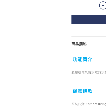
商品描述
功能簡介
氣壓或電泵出水電熱水瓶 (3
保養條款
原裝行貨；smart l