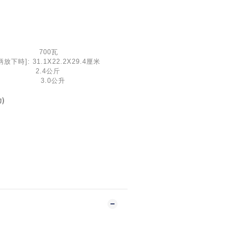
): 700瓦
柄放下時]: 31.1X22.2X29.4厘米
(約): 2.4公斤
: 3.0公升
)