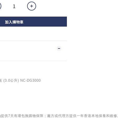
加入購物車
.0公升) NC-DG3000
iving提供7天有壞包換購物保障；廠方或代理方提供一年香港本地保養和維修