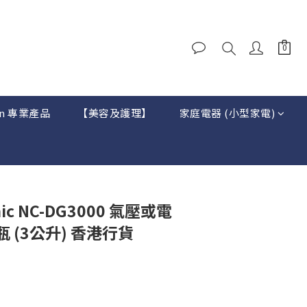
on 專業產品
【美容及護理】
家庭電器 (小型家電)
nic NC-DG3000 氣壓或電
 (3公升) 香港行貨