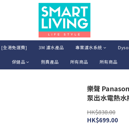
店 [全港免運費]
3M 濾水產品
專業濾水系統
Dys
保健品
熱賣產品
所有商品
所有商品
樂聲 Panaso
泵出水電熱水瓶
HK$838.00
HK$699.00