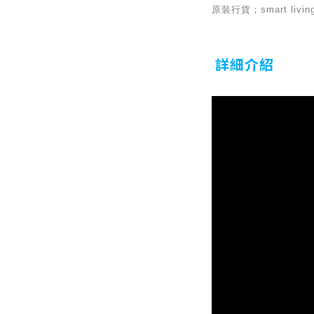
原裝行貨；smart l
詳細介紹