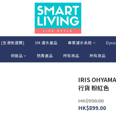
店 [全港免運費]
3M 濾水產品
專業濾水系統
Dys
保健品
熱賣產品
所有商品
所有商品
IRIS OHYAM
行貨 粉紅色
HK$998.00
HK$899.00