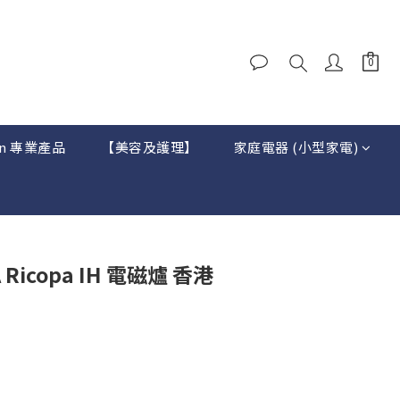
on 專業產品
【美容及護理】
家庭電器 (小型家電)
A Ricopa IH 電磁爐 香港