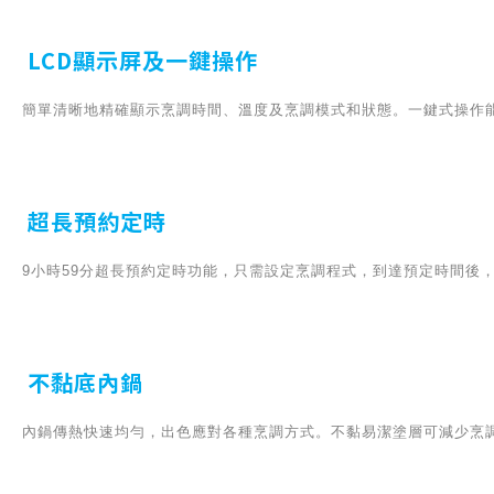
LCD顯示屏及一鍵操作
簡單清晰地精確顯示烹調時間、溫度及烹調模式和狀態。一鍵式操作
超長預約定時
9小時59分超長預約定時功能，只需設定烹調程式，到達預定時間後
不黏底內鍋
內鍋傳熱快速均勻，出色應對各種烹調方式。不黏易潔塗層可減少烹