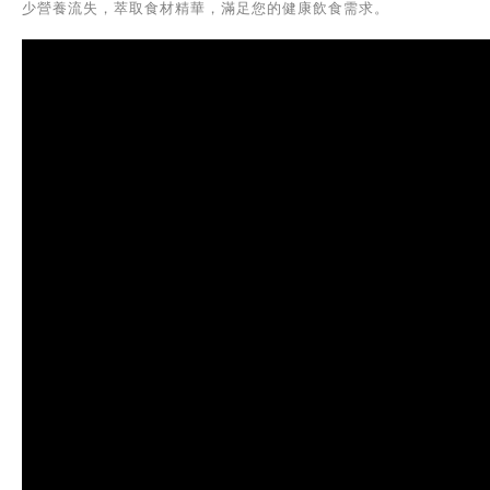
少營養流失，萃取食材精華，滿足您的健康飲食需求。