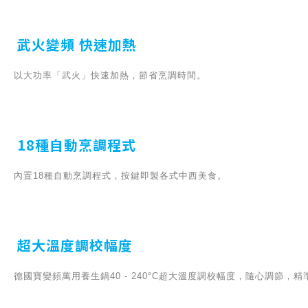
武火變頻 快速加熱
以大功率「武火」快速加熱，節省烹調時間。
18種自動烹調程式
內置18種自動烹調程式，按鍵即製各式中西美食。
超大溫度調校幅度
德國寶變頻萬用養生鍋40 - 240°C超大溫度調校幅度，隨心調節