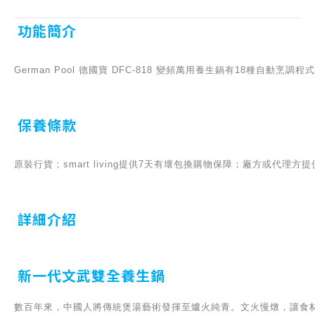
功能簡介
German Pool 德國寶 DFC-818 變頻萬用養生鍋有18
保養條款
原裝行貨；smart living提供7天有壞包換購物保障；廠方或代理
詳細介紹
新一代文武雙全養生鍋
數百年來，中國人將傳統煲湯藝術發揮至爐火純青。文火慢燉，讓食