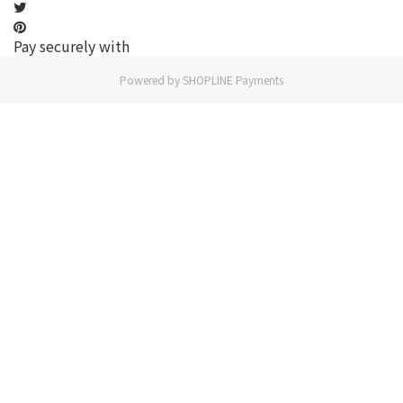
Pay securely with
Powered by
SHOPLINE Payments