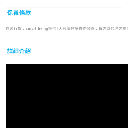
保養條款
原裝行貨；smart living提供7天有壞包換購物保障；廠方或代理
詳細介紹