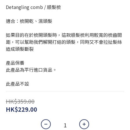
Detangling comb / 順髮梳
適合：梳開乾、濕頭髮
如果目的在於梳開頭髮時，這款順髮梳利用較寬的梳齒間
距，可以幫助我們解開打結的頭髮，同時又不會拉扯髮絲
造成頭髮斷裂
產品保養
此產品為平行進口貨品。
此產品不設
HK$359.00
HK$229.00