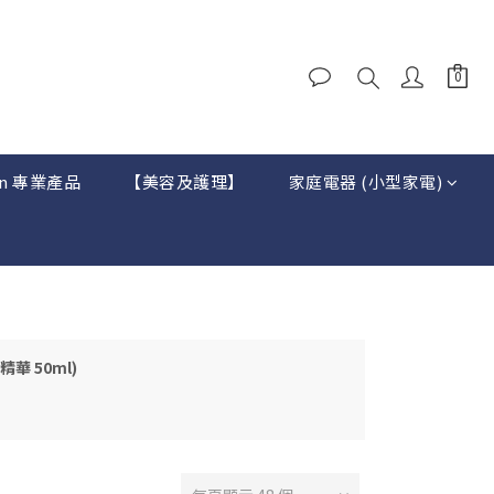
on 專業產品
【美容及護理】
家庭電器 (小型家電)
精華 50ml)