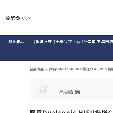
繁體中文
熱賣產品
[香港行貨] [十年保用] Lojel 行李箱 喼 專門
全部商品
購買Dualsonic HIFU機送CLARINS V
所有顧客適用
購買Dualsonic HIFU機送