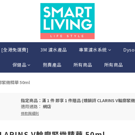
店 [全港免運費]
3M 濾水產品
專業濾水系統
Dys
保健品
熱賣產品
所有商品
所有商品
輪廓緊緻精華 50ml
指定商品：滿 1 件 即享 1 件贈品 (嬌韻詩 CLARINS V輪廓緊緻
適用通路：
網店
條款與細則
CLARINS V輪廓緊緻精華 50ml