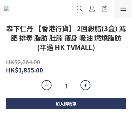
森下仁丹 【香港行貨】 2回殺脂(3盒) 減
肥 排毒 脂肪 肚腩 瘦身 吸油 燃燒脂肪
(平過 HK TVMALL)
HK$2,664.00
HK$1,855.00
加入購物車