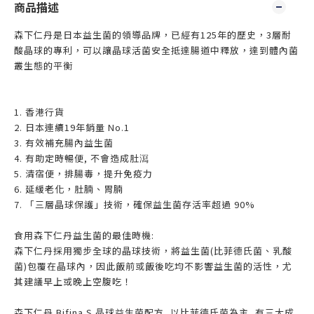
商品描述
森下仁丹是日本益生菌的領導品牌，已經有125年的歷史，3層耐
酸晶球的專利，可以讓晶球活菌安全抵達腸道中釋放，達到體內菌
叢生態的平衡
1. 香港行貨
2. 日本連續19年銷量 No.1
3. 有效補充腸內益生菌
4. 有助定時暢便, 不會造成肚㵼
5. 清宿便，排腸毒，提升免疫力
6. 延緩老化，肚腩、胃腩
7. 「三層晶球保護」技術，確保益生菌存活率超過 90%
食用森下仁丹益生菌的最佳時機:
森下仁丹採用獨步全球的晶球技術，將益生菌(比菲德氏菌、乳酸
菌)包覆在晶球內，因此飯前或飯後吃均不影響益生菌的活性，尤
其建議早上或晚上空腹吃！
森下仁丹 Bifina S 晶球益生菌配方, 以比菲德氏菌為主, 有三大成