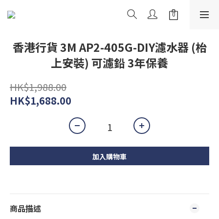
香港行貨 3M AP2-405G-DIY濾水器 (枱
上安裝) 可濾鉛 3年保養
HK$1,988.00
HK$1,688.00
加入購物車
商品描述