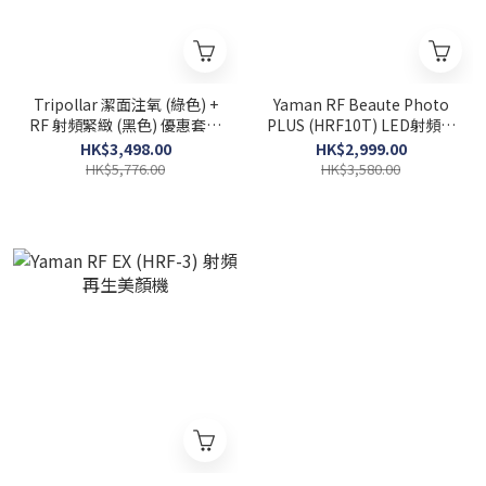
Tripollar 潔面注氧 (綠色) +
Yaman RF Beaute Photo
RF 射頻緊緻 (黑色) 優惠套裝
PLUS (HRF10T) LED射頻再
超值61折入手
生美顏機 粉色
HK$3,498.00
HK$2,999.00
HK$5,776.00
HK$3,580.00