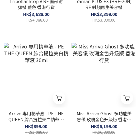
Tripollar Stop V RF 面部射
Yaman PLUS EX (HRF-20N)
頻機 藍色 香港行貨
RF 射頻再生美容機
HK$3,688.00
HK$3,399.00
HK$4,388.00
HK$3,890.00
Arrivo 專用精華液 - PE THE
Miss Arrivo Ghost 多功能美
QUEEN 綜合提拉美白精華液
容儀 玫瑰金色升級版 香港行
30ml
貨
HK$899.00
HK$6,199.00
HK$1,088.00
HK$6,899.00