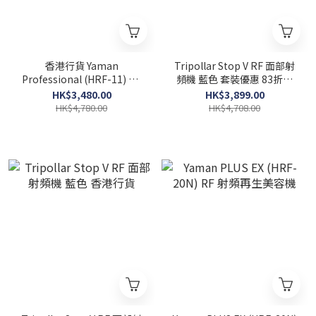
香港行貨 Yaman
Tripollar Stop V RF 面部射
Professional (HRF-11) RF
頻機 藍色 套裝優惠 83折超
for salon 專業版LED射頻再
值入手
HK$3,480.00
HK$3,899.00
生美顏機
HK$4,780.00
HK$4,708.00