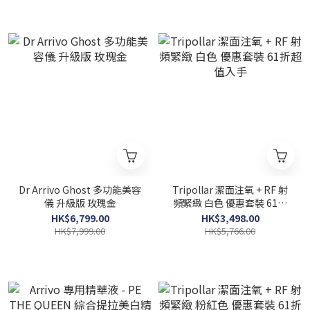
Dr Arrivo Ghost 多功能美容
Tripollar 潔面注氧 + RF 射
儀 升級版 玫瑰金
頻緊緻 白色 優惠套裝 61折
超值入手
HK$6,799.00
HK$3,498.00
HK$7,999.00
HK$5,766.00