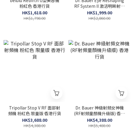
belulu Rebirth U型美容儀
Dr. Bauer Eye Reshaping
粉紅色 香港行貨
RF System II 激活明眸射頻
神器 II 香港行貨
HK$1,618.00
HK$1,999.00
HK$1,798.00
HK$2,860.00
Tripollar Stop V RF 面部射
Dr. Bauer 神級射頻女神機
頻機 粉紅色 限量版 香港行貨
(RF射頻童顏機升級版) 香港
行貨
HK$3,688.00
HK$4,388.00
HK$4,388.00
HK$5,488.00