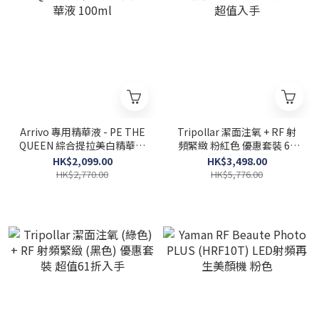
Arrivo 專用精華液 - PE THE
Tripollar 潔面注氧 + RF 射
QUEEN 綜合提拉美白精華液
頻緊緻 粉紅色 優惠套裝 61
100ml
折超值入手
HK$2,099.00
HK$3,498.00
HK$2,770.00
HK$5,776.00