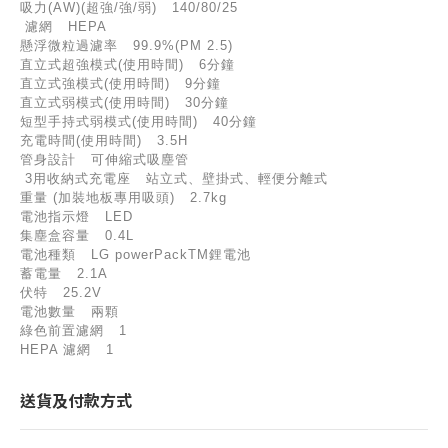
吸力(AW)(超強/強/弱) 140/80/25
濾網 HEPA
懸浮微粒過濾率 99.9%(PM 2.5)
直立式超強模式(使用時間) 6分鐘
直立式強模式(使用時間) 9分鐘
直立式弱模式(使用時間) 30分鐘
短型手持式弱模式(使用時間) 40分鐘
充電時間(使用時間) 3.5H
管身設計 可伸縮式吸塵管
3用收納式充電座 站立式、壁掛式、輕便分離式
重量 (加裝地板專用吸頭) 2.7kg
電池指示燈 LED
集塵盒容量 0.4L
電池種類 LG powerPackTM鋰電池
蓄電量 2.1A
伏特 25.2V
電池數量 兩顆
綠色前置濾網 1
HEPA 濾網 1
送貨及付款方式