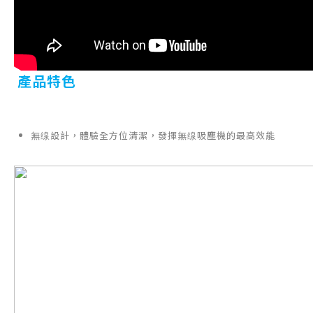
產品特色
無缐設計，體驗全方位清潔，發揮無缐吸塵機的最高效能