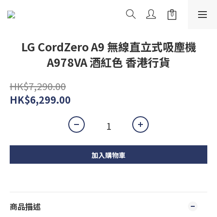
LG CordZero A9 無線直立式吸塵機
A978VA 酒紅色 香港行貨
HK$7,290.00
HK$6,299.00
加入購物車
商品描述