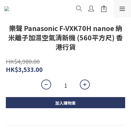
樂聲 Panasonic F-VXK70H nanoe 納
米離子加濕空氣清新機 (560平方尺) 香
港行貨
HK$4,980.00
HK$3,533.00
加入購物車