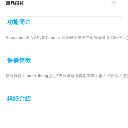
商品描述
功能簡介
Panasonic F-VXK70H nanoe 納米離子加濕空氣清新機 (560平方尺
保養條款
原裝行貨；smart living提供7天有壞包換購物保障；廠方或代理
詳細介紹