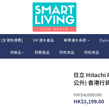
店 [全港免運費]
3M 濾水產品
專業濾水系統
Dys
保健品
熱賣產品
所有商品
所有商品
日立 Hitachi 
公升) 香港行
HK$4,880.00
HK$3,199.00