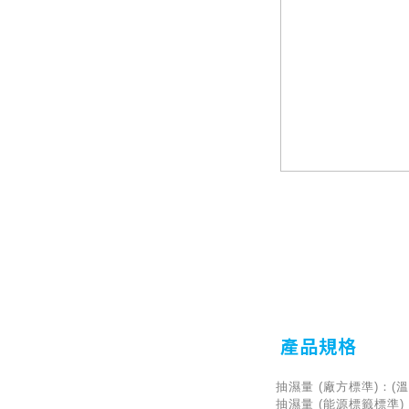
產品規格
抽濕量 (廠方標準)：(溫度
抽濕量 (能源標籤標準)：(