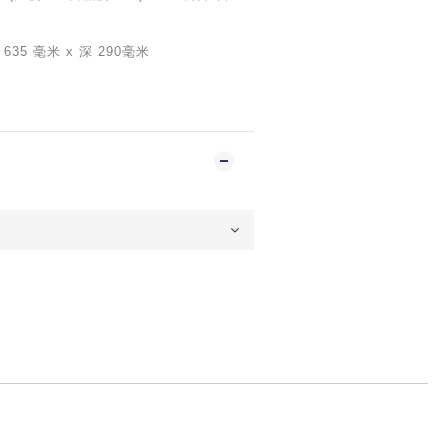
635 毫米 x 深 290毫米