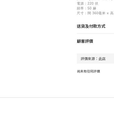
電源：220 伏
頻率：50 赫
尺寸：闊 360毫米 x 高 
送貨及付款方式
顧客評價
尚未有任何評價