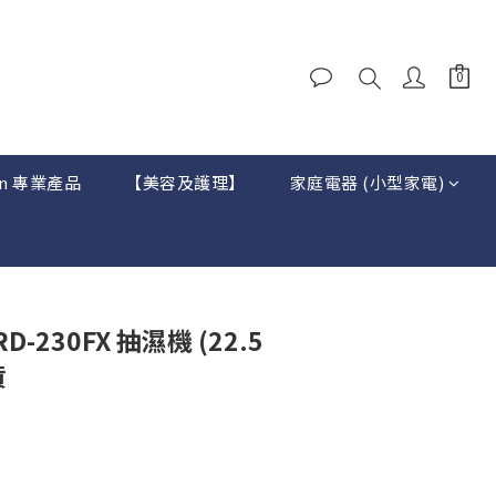
on 專業產品
【美容及護理】
家庭電器 (小型家電)
RD-230FX 抽濕機 (22.5
貨