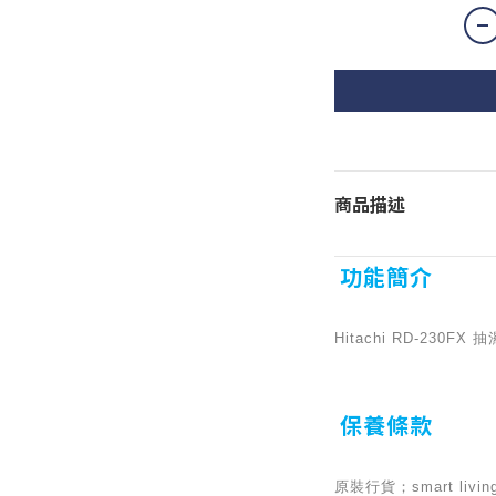
商品描述
功能簡介
Hitachi RD-230
保養條款
原裝行貨；smart l