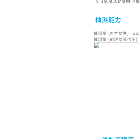
360度活動腳輪 (4輪
抽濕能力
抽濕量 (廠方標準)：22.
抽濕量 (能源標籤標準)：