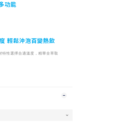
 多功能
度 輕鬆沖泡百變熱飲
材特性選擇合適溫度，精華全萃取