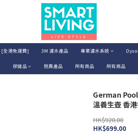
店 [全港免運費]
3M 濾水產品
專業濾水系統
Dys
保健品
熱賣產品
所有商品
所有商品
German Po
溫養生壺 香
HK$920.00
HK$699.00