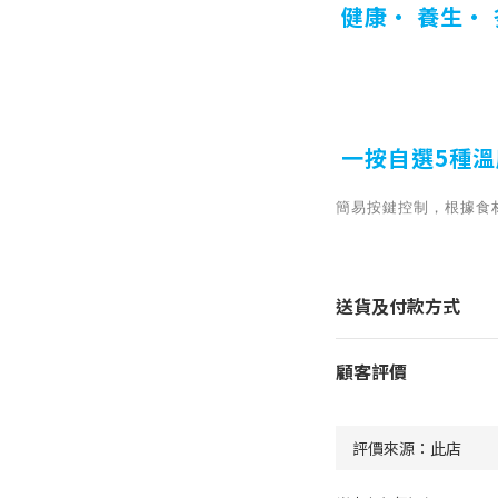
健康• 養生•
一按自選5種溫
簡易按鍵控制，根據食
送貨及付款方式
顧客評價