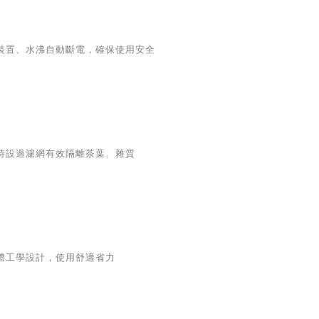
裝置、水沸自動斷電，確保使用安全
特設過濾網有效隔離茶葉、雜質
體工學設計，使用舒適省力