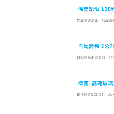
溫度記憶 120
獨立電源底座，無線壺
自動變頻 2公
自動變頻漸進加熱，即
德國 高硼玻璃
德國製造SCHOTT D