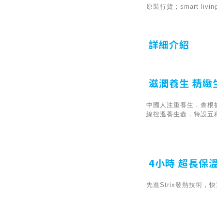
原裝行貨；smart l
詳細介紹
滋潤養生 精緻
中國人注重養生，會根
線控溫養生壺，特設五
4小時 超長保
先進Strix發熱技術