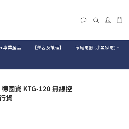
on 專業產品
【美容及護理】
家庭電器 (小型家電)
ol 德國寶 KTG-120 無線控
港行貨