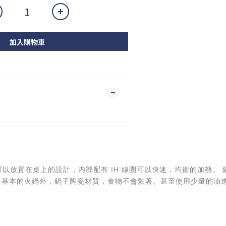
加入購物車
鍋採用可以放置在桌上的設計，内部配有 IH 線圈可以快速，均衡的加熱。
除了基本的火鍋外，鍋子陶瓷材質，食物不會黏著。甚至使用少量的油