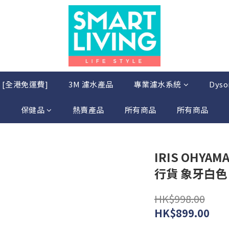
店 [全港免運費]
3M 濾水產品
專業濾水系統
Dys
保健品
熱賣產品
所有商品
所有商品
IRIS OHYAM
行貨 象牙白色
HK$998.00
HK$899.00