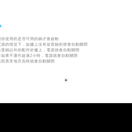
心
到你使用的是否可用的鍋才會啟動
開電源的情況下，如爐上沒有放置鍋的便會自動關閉
你放置鍋以外的配件於爐上，電源就會自動關閉
-如果不運作超過2小時，電源就會自動關閉
底部異常地升高時就會自動關閉