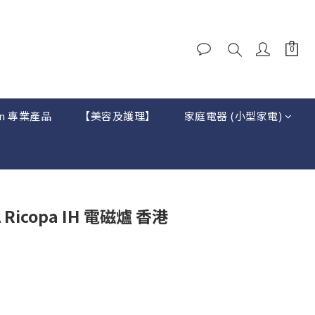
on 專業產品
【美容及護理】
家庭電器 (小型家電)
A Ricopa IH 電磁爐 香港