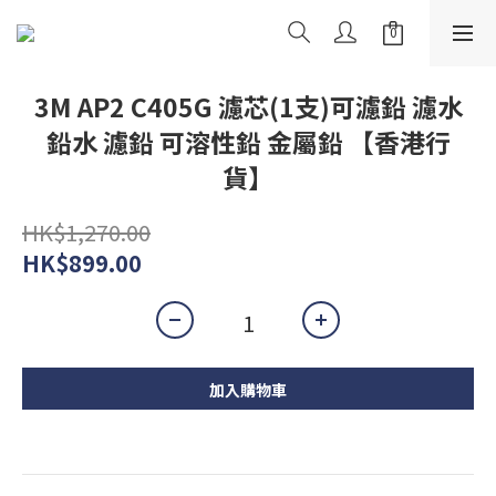
3M AP2 C405G 濾芯(1支)可濾鉛 濾水
鉛水 濾鉛 可溶性鉛 金屬鉛 【香港行
貨】
HK$1,270.00
HK$899.00
加入購物車