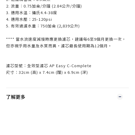
2. 流量：0.75加侖/分鐘 (2.84公升/分鐘)
3. 適用水温：攝氏4.4-38度
4. 適用水壓：25-120psi
5. 有效過濾水量：750加侖 (2,839公升)
**** 當水流速度減慢時應更換濾芯，建議每6至9個月更換一次，
但亦視乎用水量及水質而異，濾芯最長使用期為12個月。
濾芯型號：全效型濾芯 AP Easy C-Complete
尺寸：32cm (高) x 7.4cm (闊) x 6.9cm (深)
了解更多