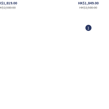
K$1,819.00
HK$1,849.00
K$2,580.00
HK$2,580.00
1