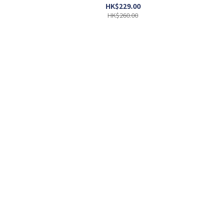
HK$229.00
HK$260.00