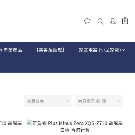
on 專業產品
【美容及護理】
家庭電器 (小型家電)
商品排序
每頁顯示 48 個