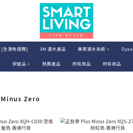
店 [全港免運費]
3M 濾水產品
專業濾水系統
Dys
保健品
熱賣產品
所有商品
所有商品
Minus Zero