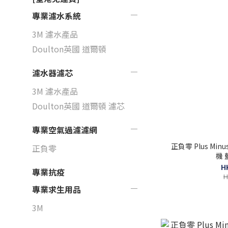
專業濾水系統
3M 濾水產品
Doulton英國 道爾頓
濾水器濾芯
3M 濾水產品
Doulton英國 道爾頓 濾芯
專業空氣過濾濾網
正負零 Plus Minu
正負零
機 
H
專業抗疫
H
專業求生用品
3M