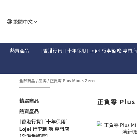
繁體中文
熱賣產品
[香港行貨] [十年保用] Lojel 行李箱 喼 專門
全部商品
/
品牌
/
正負零 Plus Minus Zero
精選商品
正負零 Plus 
熱賣產品
[香港行貨] [十年保用]
Lojel 行李箱 喼 專門店
[全港免運費]