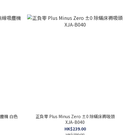
線吸塵機 白色
正負零 Plus Minus Zero ±0 除蟎床褥吸頭
XJA-B040
HK$239.00
HK$290.00