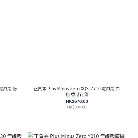
0 電風扇 粉
正負零 Plus Minus Zero XQS-Z710 電風扇 白
色 香港行貨
HK$670.00
HK$890.00