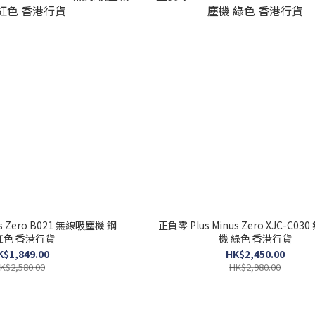
us Zero B021 無線吸塵機 鋼
正負零 Plus Minus Zero XJC-C0
紅色 香港行貨
機 綠色 香港行貨
K$1,849.00
HK$2,450.00
K$2,580.00
HK$2,980.00