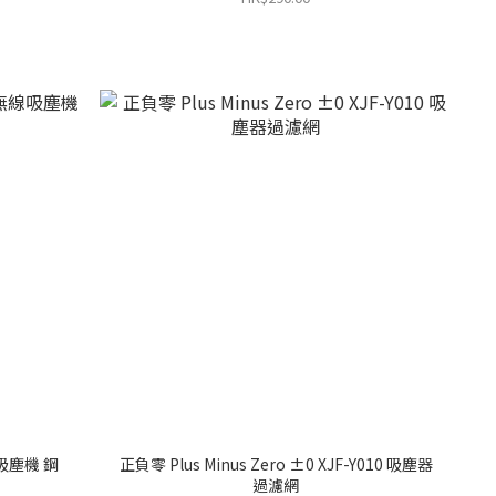
無線吸塵機 鋼
正負零 Plus Minus Zero ±0 XJF-Y010 吸塵器
過濾網