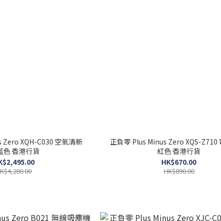
s Zero XQH-C030 空氣清新
正負零 Plus Minus Zero XQS-Z71
藍色 香港行貨
紅色 香港行貨
K$2,495.00
HK$670.00
K$4,280.00
HK$890.00