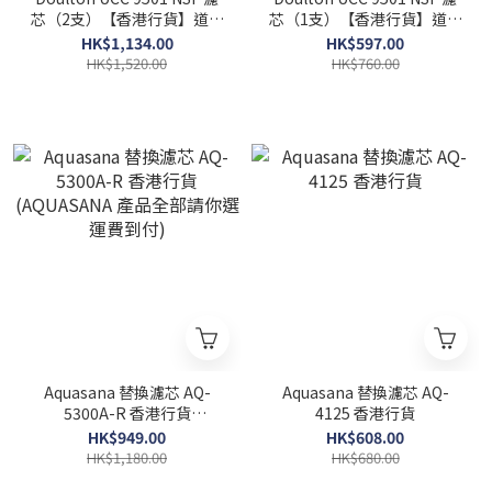
芯（2支）【香港行貨】道爾
芯（1支）【香港行貨】道爾
頓 平過HKTVMALL 濾鉛 兼
頓 平過HKTVMALL 濾鉛 兼
HK$1,134.00
HK$597.00
容9504
容9504
HK$1,520.00
HK$760.00
Aquasana 替換濾芯 AQ-
Aquasana 替換濾芯 AQ-
5300A-R 香港行貨
4125 香港行貨
(AQUASANA 產品全部請你
HK$949.00
HK$608.00
選運費到付)
HK$1,180.00
HK$680.00