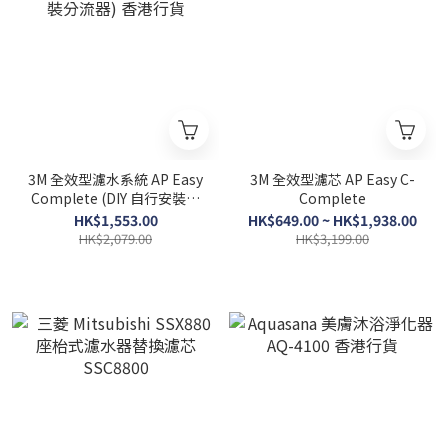
3M 全效型濾水系統 AP Easy
3M 全效型濾芯 AP Easy C-
Complete (DIY 自行安裝分
Complete
流器) 香港行貨
HK$1,553.00
HK$649.00 ~ HK$1,938.00
HK$2,079.00
HK$3,199.00