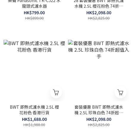
樂聲 Panasonic TK-CJ22 水
28 套裝優惠 BWT 即熱式濾
龍頭式濾水器
水機 2.5L 櫻花粉色 74折超
值入手
HK$799.00
HK$2,098.00
HK$899.00
HK$2,825.00
BWT 即熱式濾水機 2.5L 櫻
套裝優惠 BWT 即熱式濾水
花粉色 香港行貨
機 2.5L 珍珠白色 74折超值
入手
HK$1,688.00
HK$2,098.00
HK$1,988.00
HK$2,825.00