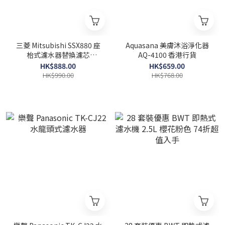
三菱 Mitsubishi SSX880 座
Aquasana 美膚沐浴淨化器
枱式濾水器替換濾芯
AQ-4100 香港行貨
SSC8800
HK$888.00
HK$659.00
HK$990.00
HK$768.00