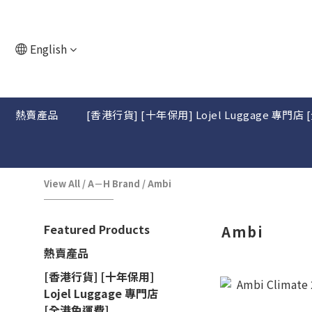
English
熱賣產品
[香港行貨] [十年保用] Lojel Luggage 專門店
View All
/
A－H Brand
/
Ambi
Featured Products
Ambi
熱賣產品
[香港行貨] [十年保用]
Lojel Luggage 專門店
[全港免運費]