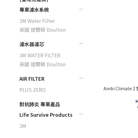
專業濾水系統
3M Water Filter
英國 道爾頓 Doulton
濾水器濾芯
3M WATER FILTER
英國 道爾頓 Doulton
AIR FILTER
Ambi Climat
PLUS ZERO
H
對抗肺炎 專業產品
Life Survive Products
3M