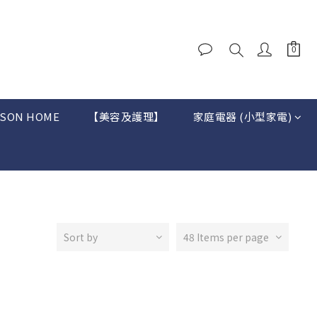
SON HOME
【美容及護理】
家庭電器 (小型家電)
Sort by
48 Items per page