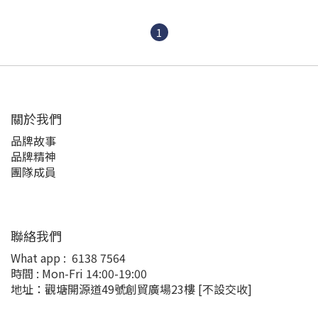
1
關於我們
品牌故事
品牌精神
團隊成員
聯絡我們
What app :
6138 7564
時間 : Mon-Fri 14:00-19:00
地址：觀塘開源道49號創貿廣場23樓
[不設交收]