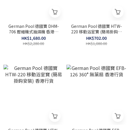
German Pool 德國寶 DHM-
German Pool 德國寶 HTW-
706 壓縮機式抽濕機 香港行
220 移動浴室寶 (簡易掛鈎安
貨
裝) 香港行貨
HK$1,680.00
HK$702.00
HK$2,280.00
HK$1,080.00