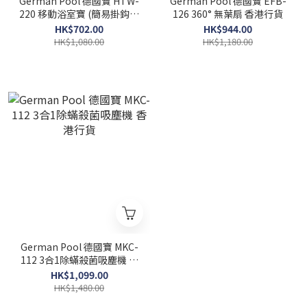
German Pool 德國寶 HTW-
German Pool 德國寶 EFB-
220 移動浴室寶 (簡易掛鈎安
126 360° 無葉扇 香港行貨
裝) 香港行貨
HK$702.00
HK$944.00
HK$1,080.00
HK$1,180.00
German Pool 德國寶 MKC-
112 3合1除蟎殺菌吸塵機 香
港行貨
HK$1,099.00
HK$1,480.00