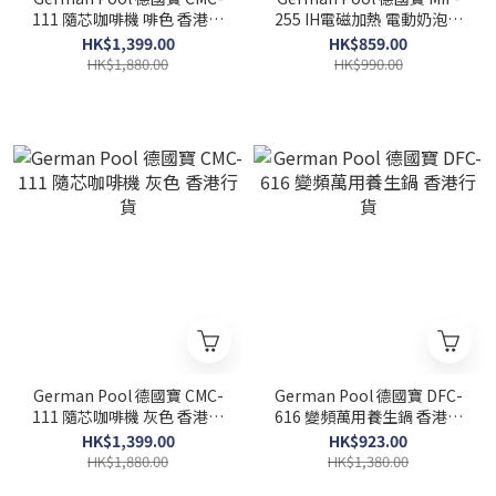
111 隨芯咖啡機 啡色 香港行
255 IH電磁加熱 電動奶泡機
貨
香港行貨
HK$1,399.00
HK$859.00
HK$1,880.00
HK$990.00
German Pool 德國寶 CMC-
German Pool 德國寶 DFC-
111 隨芯咖啡機 灰色 香港行
616 變頻萬用養生鍋 香港行
貨
貨
HK$1,399.00
HK$923.00
HK$1,880.00
HK$1,380.00