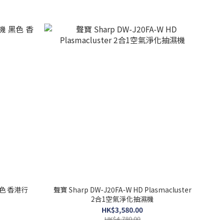
黑色 香港行
聲寶 Sharp DW-J20FA-W HD Plasmacluster
2合1空氣淨化抽濕機
HK$3,580.00
HK$4,780.00