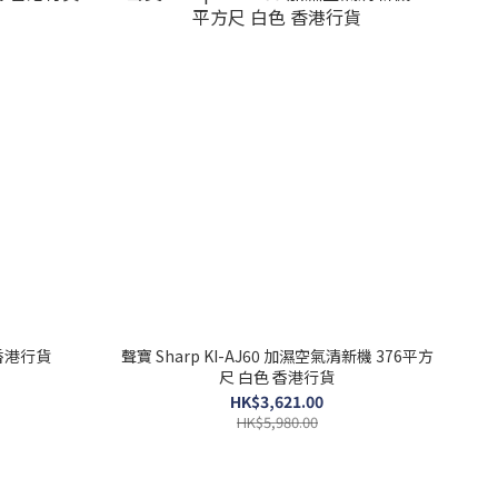
 香港行貨
聲寶 Sharp KI-AJ60 加濕空氣清新機 376平方
尺 白色 香港行貨
HK$3,621.00
HK$5,980.00