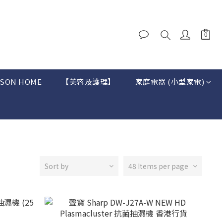
SON HOME
【美容及護理】
家庭電器 (小型家電)
Sort by
48 Items per page