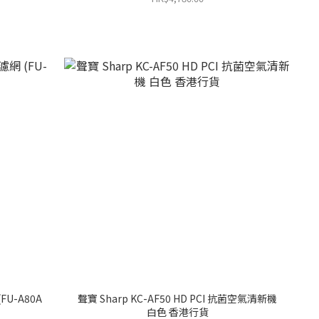
FU-A80A
聲寶 Sharp KC-AF50 HD PCI 抗菌空氣清新機
白色 香港行貨