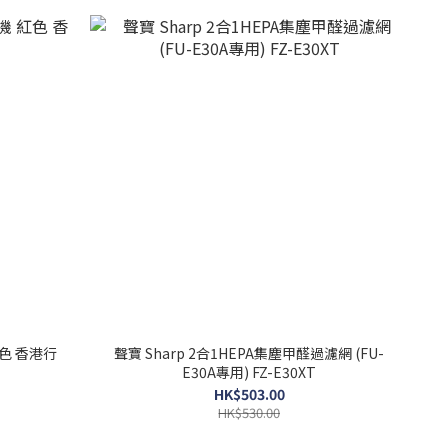
紅色 香港行
聲寶 Sharp 2合1HEPA集塵甲醛過濾網 (FU-
E30A專用) FZ-E30XT
HK$503.00
HK$530.00