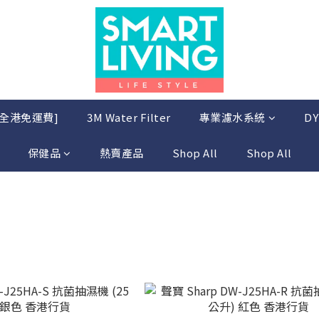
 [全港免運費]
3M Water Filter
專業濾水系統
DY
保健品
熱賣產品
Shop All
Shop All