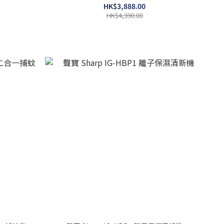
HK$3,888.00
HK$4,390.00