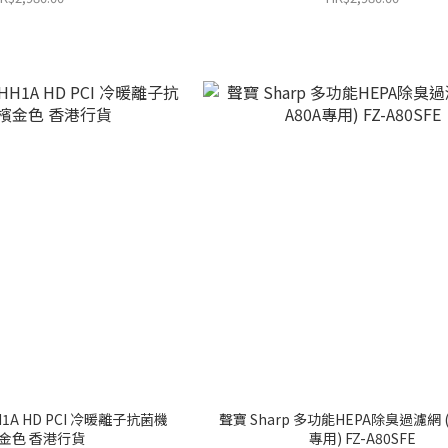
HH1A HD PCI 冷暖離子抗菌機
聲寶 Sharp 多功能HEPA除臭過濾網 (
金色 香港行貨
專用) FZ-A80SFE