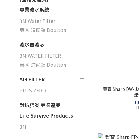
專業濾水系統
3M Water Filter
英國 道爾頓 Doulton
濾水器濾芯
3M WATER FILTER
英國 道爾頓 Doulton
AIR FILTER
聲寶 Sharp DW-
PLUS ZERO
銀
H
對抗肺炎 專業產品
H
Life Survive Products
3M