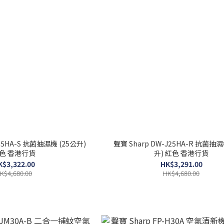
J25HA-S 抗菌抽濕機 (25公升)
聲寶 Sharp DW-J25HA-R 抗菌抽濕
色 香港行貨
升) 紅色 香港行貨
K$3,322.00
HK$3,291.00
K$4,680.00
HK$4,680.00