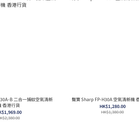
-JM30A-B 二合一捕蚊空氣清新
聲寶 Sharp FP-H30A 空氣清新機
機 香港行貨
HK$1,280.00
K$1,969.00
HK$1,380.00
K$2,380.00