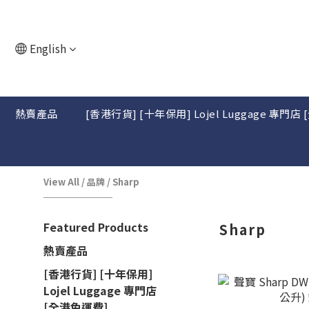
English
熱賣產品
[香港行貨] [十年保用] Lojel Luggage 專門店
View All
/
品牌
/
Sharp
Featured Products
Sharp
熱賣產品
[香港行貨] [十年保用]
Lojel Luggage 專門店
[全港免運費]