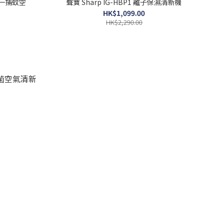
二合一捕蚊空
聲寶 Sharp IG-HBP1 離子保濕清新機
HK$1,099.00
HK$2,290.00