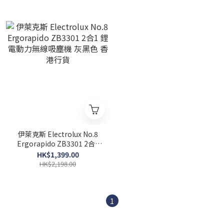
伊萊克斯 Electrolux No.8
Ergorapido ZB3301 2合1
鋰電動力無線吸塵機 灰黑色
HK$1,399.00
香港行貨
HK$2,198.00
1