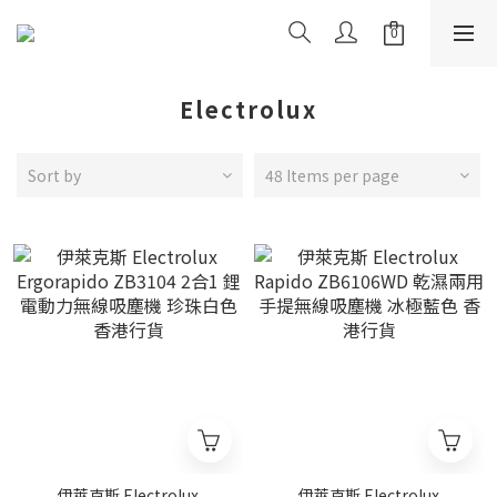
Electrolux
Sort by
48 Items per page
伊萊克斯 Electrolux
伊萊克斯 Electrolux