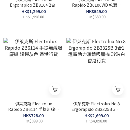
Ergorapido ZB3104 2合1
Rapido ZB6106WD 乾濕兩
鋰電動力無線吸塵機 珍珠白
用 手提無線吸塵機 冰極藍色
HK$1,299.00
HK$549.00
色 香港行貨
香港行貨
HK$1,998.00
HK$680.00
伊萊克斯 Electrolux
伊萊克斯 Electrolux No.8
Rapido ZB6114 手提無線吸
Ergorapido ZB3325B 3合1
塵機 鋼鐵灰色 香港行貨
鋰電動力無線吸塵機 珍珠白
HK$728.00
HK$2,699.00
香港行貨
HK$899.00
HK$4,098.00