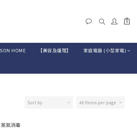
SON HOME
【美容及護理】
家庭電器 (小型家電)
Sort by
48 Items per page