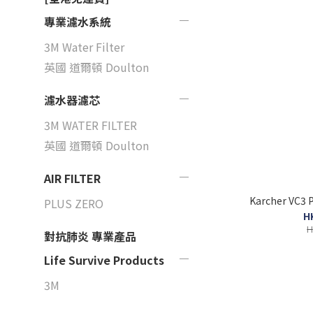
專業濾水系統
3M Water Filter
英國 道爾頓 Doulton
濾水器濾芯
3M WATER FILTER
英國 道爾頓 Doulton
AIR FILTER
Karcher VC
PLUS ZERO
H
H
對抗肺炎 專業產品
Life Survive Products
3M