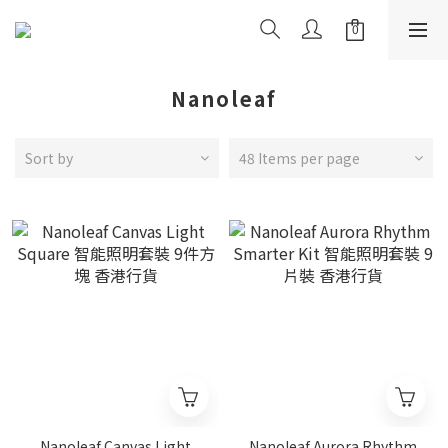
Nanoleaf
Sort by
48 Items per page
Nanoleaf Canvas Light
Nanoleaf Aurora Rhythm