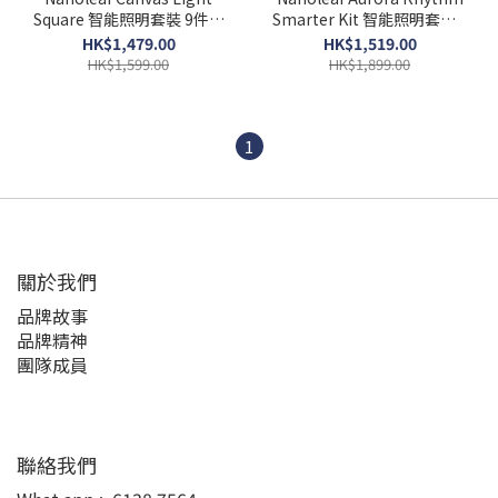
Square 智能照明套裝 9件方
Smarter Kit 智能照明套裝 9
塊 香港行貨
片裝 香港行貨
HK$1,479.00
HK$1,519.00
HK$1,599.00
HK$1,899.00
1
關於我們
品牌故事
品牌精神
團隊成員
聯絡我們