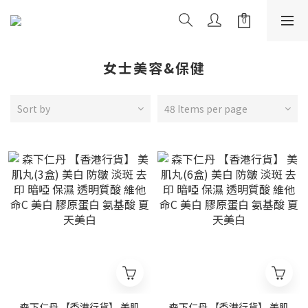
女士美容&保健
Sort by
48 Items per page
森下仁丹 【香港行貨】 美肌
森下仁丹 【香港行貨】 美肌