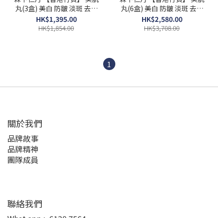
丸(3盒) 美白 防皺 淡斑 去印
丸(6盒) 美白 防皺 淡斑 去印
暗啞 保濕 透明質酸 維他命C
暗啞 保濕 透明質酸 維他命C
HK$1,395.00
HK$2,580.00
美白 膠原蛋白 氨基酸 夏天美
美白 膠原蛋白 氨基酸 夏天美
HK$1,854.00
HK$3,708.00
白
白
1
關於我們
品牌故事
品牌精神
團隊成員
聯絡我們