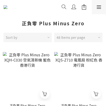
正負零 Plus Minus Zero
Sort by
48 Items per page
正負零 Plus Minus Zero
正負零 Plus Minus Zero