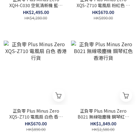
XQH-C030 空氣清新機 藍色
XQS-Z710 電風扇 粉紅色 香
香港行貨
港行貨
HK$2,495.00
HK$670.00
HK$4,280.00
HK$890.00
正負零 Plus Minus Zero
正負零 Plus Minus Zero
XQS-Z710 電風扇 白色 香港
B021 無線吸塵機 鋼琴紅色
行貨
香港行貨
HK$670.00
HK$1,849.00
HK$890.00
HK$2,580.00