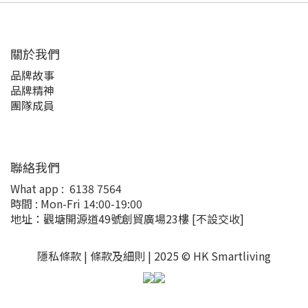
關於我們
品牌故事
品牌精神
團隊成員
聯絡我們
What app :
6138 7564
時間 : Mon-Fri 14:00-19:00
地址：觀塘開源道49號創貿廣場23樓
[不設交收]
隱私條款 |
條款及細則
| 2025 © HK Smartliving