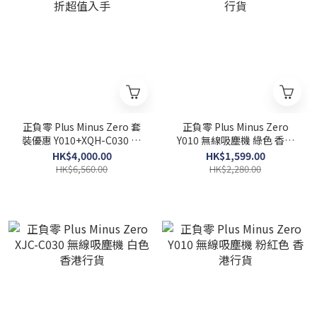
正負零 Plus Minus Zero 套
正負零 Plus Minus Zero
裝優惠 Y010+XQH-C030 61
Y010 無線吸塵機 綠色 香港
折超值入手
行貨
HK$4,000.00
HK$1,599.00
HK$6,560.00
HK$2,280.00