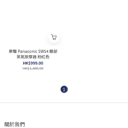
樂聲 Panasonic SW54 眼部
蒸氣按摩器 粉紅色
HK$999.00
HK$1,480.00
1
關於我們