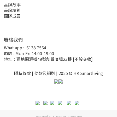
品牌故事
品牌精神
團隊成員
聯絡我們
What app :
6138 7564
時間 : Mon-Fri 14:00-19:00
地址：觀塘開源道49號創貿廣場23樓
[不設交收]
隱私條款 |
條款及細則
| 2025 © HK Smartliving
Powered by
SHOPLINE Payments