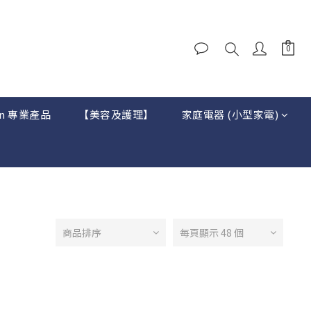
on 專業產品
【美容及護理】
家庭電器 (小型家電)
商品排序
每頁顯示 48 個