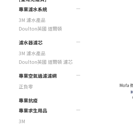
專業濾水系統
3M 濾水產品
Doulton英國 道爾頓
濾水器濾芯
3M 濾水產品
Doulton英國 道爾頓 濾芯
專業空氣過濾濾網
Mofa
正負零
H
專業抗疫
專業求生用品
3M