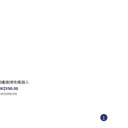
 微纖維掃地機器人
K$590.00
HK$688.00
1