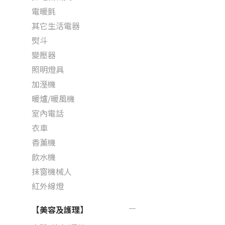
電暖氈
其它生活電器
熨斗
變壓器
照明燈具
加溼機
暖爐/暖風機
室內電話
衣車
香薰機
飲水機
抹窗機械人
紅外線燈
【美容及護理】