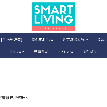
店 [全港免運費]
3M 濾水產品
專業濾水系統
Dys
保健品
熱賣產品
所有商品
所有商品