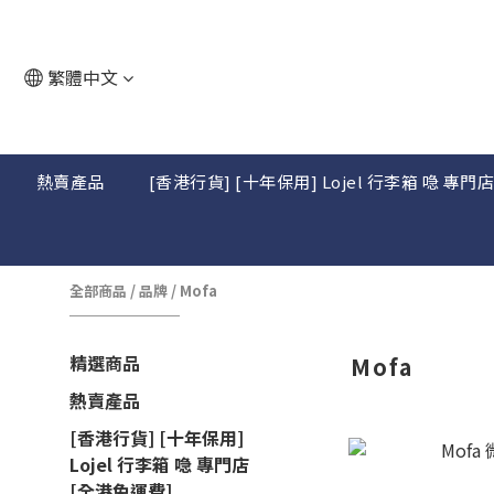
繁體中文
熱賣產品
[香港行貨] [十年保用] Lojel 行李箱 喼 專門
全部商品
/
品牌
/
Mofa
精選商品
Mofa
熱賣產品
[香港行貨] [十年保用]
Lojel 行李箱 喼 專門店
[全港免運費]