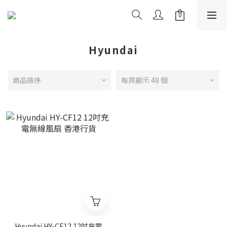
Hyundai
商品排序
每頁顯示 48 個
Hyundai HY-CF12 12吋充電