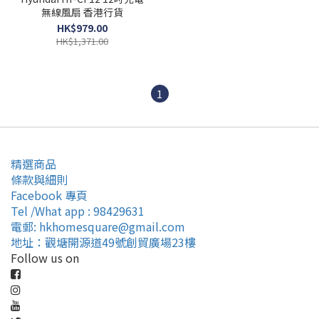
無線風扇 香港行貨
HK$979.00
HK$1,371.00
1
精選商品
條款與細則
Facebook 專頁
Tel /What app : 98429631
電郵: hkhomesquare@gmail.com
地址：觀塘開源道49號創貿廣場23樓
Follow us on