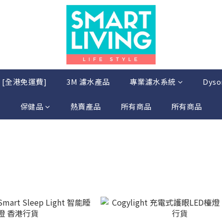
店 [全港免運費]
3M 濾水產品
專業濾水系統
Dys
保健品
熱賣產品
所有商品
所有商品