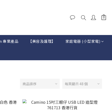
on 專業產品
【美容及護理】
家庭電器 (小型家電)
商品排序
每頁顯示 48 個