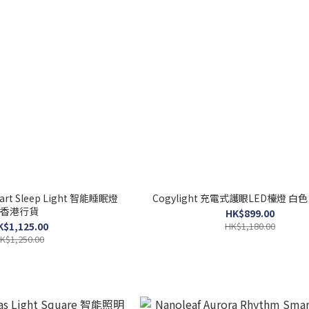
mart Sleep Light 智能睡眠燈
Cogylight 充電式護眼LED檯燈 白
香港行貨
HK$899.00
K$1,125.00
HK$1,180.00
K$1,250.00