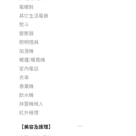
電暖氈
其它生活電器
熨斗
變壓器
照明燈具
加溼機
暖爐/暖風機
室內電話
衣車
香薰機
飲水機
抹窗機械人
紅外線燈
【美容及護理】