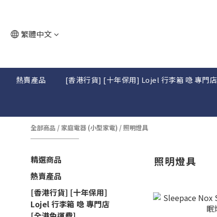
繁體中文
熱賣產品
[香港行貨] [十年保用] Lojel 行李箱 喼 專門
全部商品
/
家庭電器 (小型家電)
/
照明燈具
精選商品
照明燈具
熱賣產品
[香港行貨] [十年保用]
Lojel 行李箱 喼 專門店
[全港免運費]