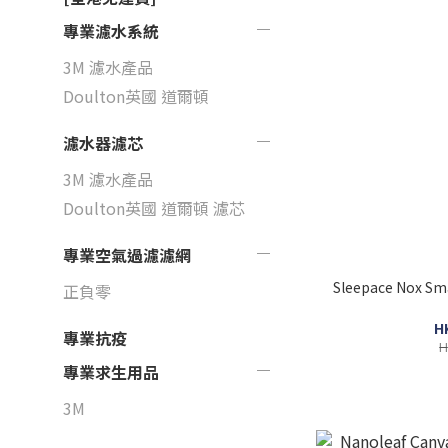
專業濾水系統
3M 濾水產品
Doulton英國 道爾頓
濾水器濾芯
3M 濾水產品
Doulton英國 道爾頓 濾芯
專業空氣過濾濾網
Sleepace Nox S
正負零
H
專業抗疫
H
專業求生用品
3M