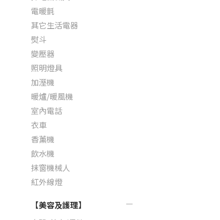
電暖氈
其它生活電器
熨斗
變壓器
照明燈具
加溼機
暖爐/暖風機
室內電話
衣車
香薰機
飲水機
抹窗機械人
紅外線燈
【美容及護理】