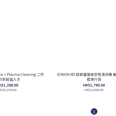
+ Plasma Cleaning 二件
IONION MX 超輕量隨身空氣清淨機
75折超值入手
香港行貨
K$1,288.00
HK$1,780.00
K$1,978.00
HK$2,080.00
1