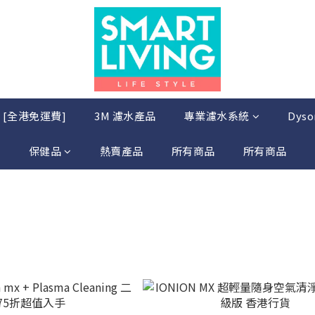
店 [全港免運費]
3M 濾水產品
專業濾水系統
Dys
保健品
熱賣產品
所有商品
所有商品