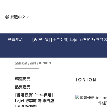
繁體中文
熱賣產品
[香港行貨] [十年保用] Lojel 行李箱 喼 專門
全部商品
/
品牌
/
IONION
精選商品
IONION
熱賣產品
[香港行貨] [十年保用]
Lojel 行李箱 喼 專門店
[全港免運費]