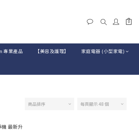
on 專業產品
【美容及護理】
家庭電器 (小型家電)
商品排序
每頁顯示 48 個