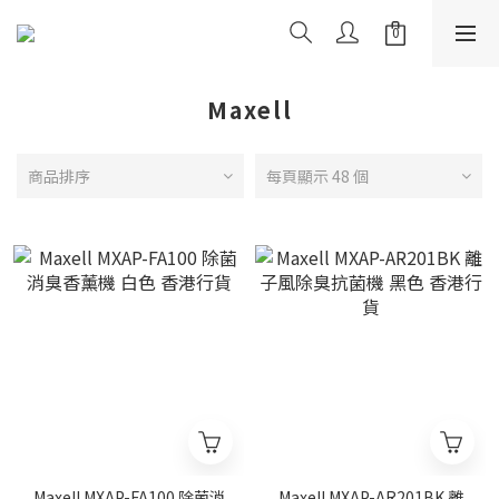
Maxell
商品排序
每頁顯示 48 個
Maxell MXAP-FA100 除菌消
Maxell MXAP-AR201BK 離