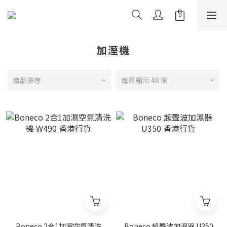
加溼機
商品排序
每頁顯示 48 個
Boneco 2合1加濕空氣清洗
Boneco 超聲波加濕器 U350