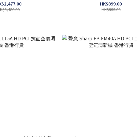
K$2,477.00
HK$899.00
K$3,480.00
HK$999.00