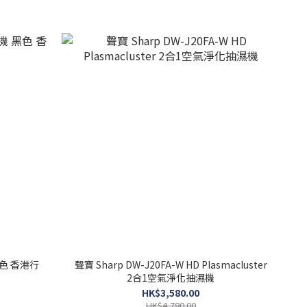
黑色 香港行
聲寶 Sharp DW-J20FA-W HD Plasmacluster
2合1空氣淨化抽濕機
HK$3,580.00
HK$4,780.00