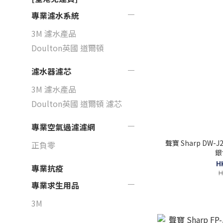
專業濾水系統
3M 濾水產品
Doulton英國 道爾頓
濾水器濾芯
3M 濾水產品
Doulton英國 道爾頓 濾芯
專業空氣過濾濾網
聲寶 Sharp DW-
正負零
銀
H
專業抗疫
H
專業求生用品
3M