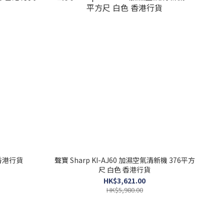
 香港行貨
聲寶 Sharp KI-AJ60 加濕空氣清新機 376平方
尺 白色 香港行貨
HK$3,621.00
HK$5,980.00