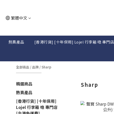
繁體中文
熱賣產品
[香港行貨] [十年保用] Lojel 行李箱 喼 專門
全部商品
/
品牌
/
Sharp
精選商品
Sharp
熱賣產品
[香港行貨] [十年保用]
Lojel 行李箱 喼 專門店
[全港免運費]