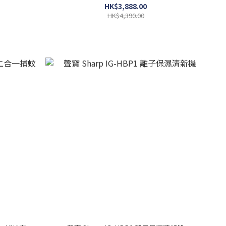
HK$3,888.00
HK$4,390.00