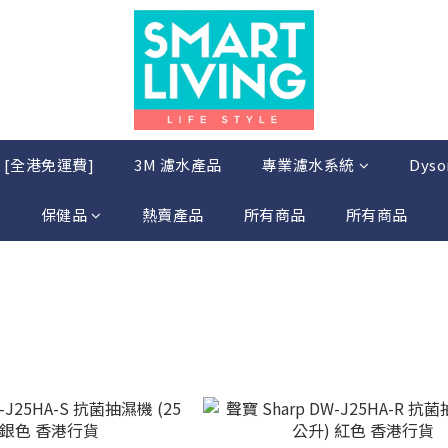
店 [全港免運費]
3M 濾水產品
專業濾水系統
Dys
保健品
熱賣產品
所有商品
所有商品