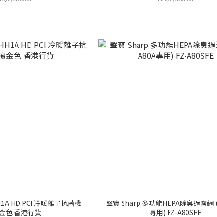
HH1A HD PCI 冷暖離子抗菌機
聲寶 Sharp 多功能HEPA除臭過濾網 (
金色 香港行貨
專用) FZ-A80SFE