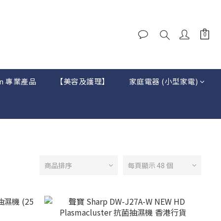
on 專業產品
【美容及護理】
家庭電器 (小型家電)
商品排序
每頁顯示 48 個