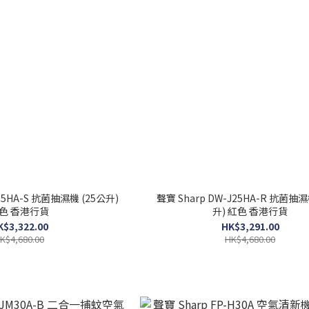
J25HA-S 抗菌抽濕機 (25公升)
聲寶 Sharp DW-J25HA-R 抗菌抽濕
色 香港行貨
升) 紅色 香港行貨
K$3,322.00
HK$3,291.00
K$4,680.00
HK$4,680.00