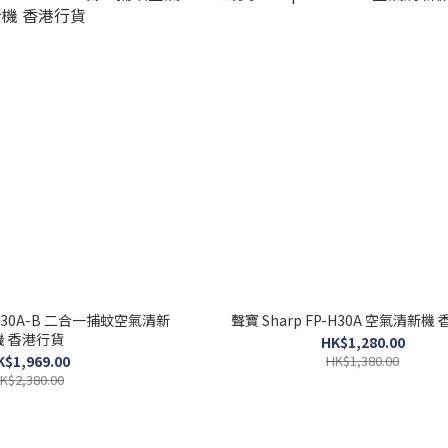
-JM30A-B 二合一捕蚊空氣清新
聲寶 Sharp FP-H30A 空氣清新機
機 香港行貨
HK$1,280.00
K$1,969.00
HK$1,380.00
K$2,380.00