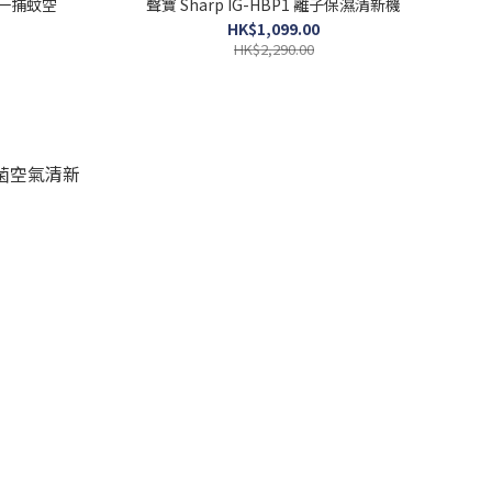
二合一捕蚊空
聲寶 Sharp IG-HBP1 離子保濕清新機
HK$1,099.00
HK$2,290.00