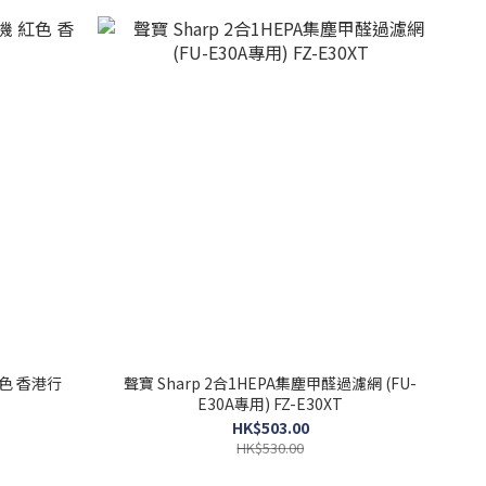
紅色 香港行
聲寶 Sharp 2合1HEPA集塵甲醛過濾網 (FU-
E30A專用) FZ-E30XT
HK$503.00
HK$530.00