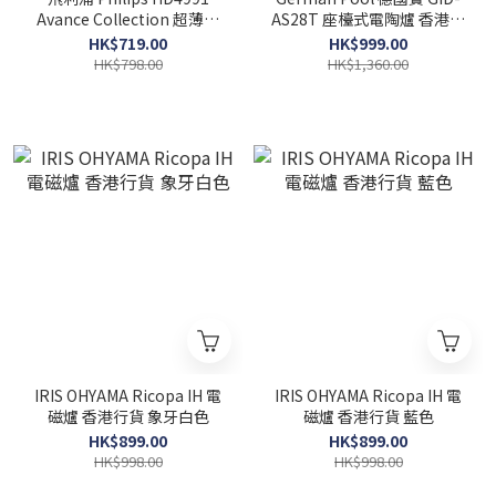
Avance Collection 超薄電
AS28T 座檯式電陶爐 香港行
磁爐 香港行貨
貨
HK$719.00
HK$999.00
HK$798.00
HK$1,360.00
IRIS OHYAMA Ricopa IH 電
IRIS OHYAMA Ricopa IH 電
磁爐 香港行貨 象牙白色
磁爐 香港行貨 藍色
HK$899.00
HK$899.00
HK$998.00
HK$998.00