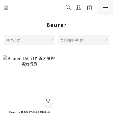
Beurer
商品排序
每頁顯示 48 個
Beurer IL50 紅外線照護燈