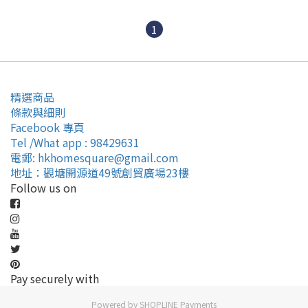
1
精選商品
條款與細則
Facebook 專頁
Tel /What app : 98429631
電郵: hkhomesquare@gmail.com
地址：觀塘開源道49號創貿廣場23樓
Follow us on
Pay securely with
Powered by
SHOPLINE Payments