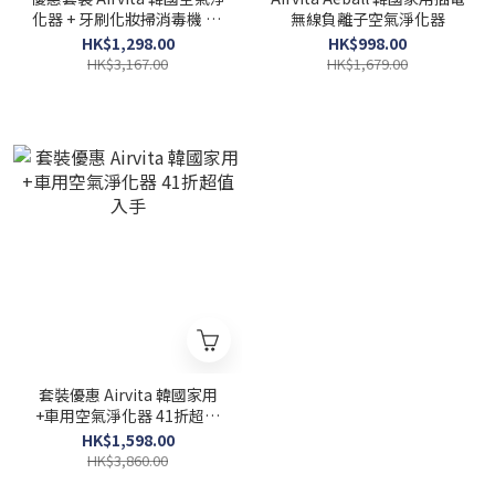
化器 + 牙刷化妝掃消毒機 41
無線負離子空氣淨化器
折超值入手
HK$1,298.00
HK$998.00
HK$3,167.00
HK$1,679.00
套裝優惠 Airvita 韓國家用
+車用空氣淨化器 41折超值
入手
HK$1,598.00
HK$3,860.00