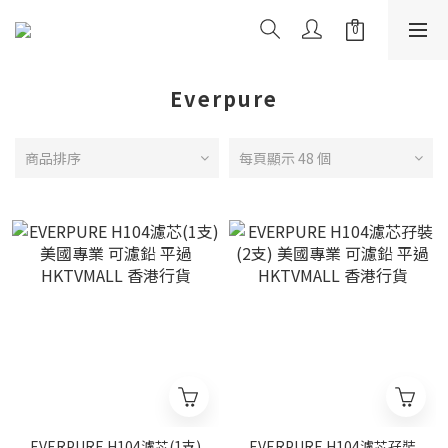
Everpure
商品排序
每頁顯示 48 個
EVERPURE H104濾芯(1支)
EVERPURE H104濾芯孖裝