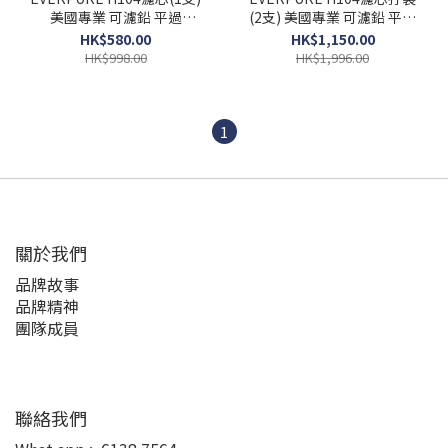
美國專業 可濾鉛 平過
(2支) 美國專業 可濾鉛 平過
HKTVMALL 香港行貨
HKTVMALL 香港行貨
HK$580.00
HK$1,150.00
HK$998.00
HK$1,996.00
1
關於我們
品牌故事
品牌精神
團隊成員
聯絡我們