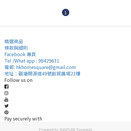
1
精選商品
條款與細則
Facebook 專頁
Tel /What app : 98429631
電郵: hkhomesquare@gmail.com
地址：觀塘開源道49號創貿廣場23樓
Follow us on
Pay securely with
Powered by
SHOPLINE Payments